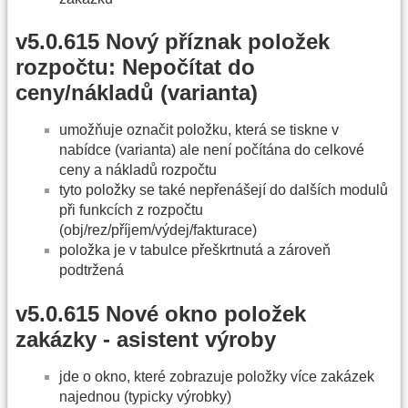
v5.0.615 Nový příznak položek
rozpočtu: Nepočítat do
ceny/nákladů (varianta)
umožňuje označit položku, která se tiskne v
nabídce (varianta) ale není počítána do celkové
ceny a nákladů rozpočtu
tyto položky se také nepřenášejí do dalších modulů
při funkcích z rozpočtu
(obj/rez/příjem/výdej/fakturace)
položka je v tabulce přeškrtnutá a zároveň
podtržená
v5.0.615 Nové okno položek
zakázky - asistent výroby
jde o okno, které zobrazuje položky více zakázek
najednou (typicky výrobky)