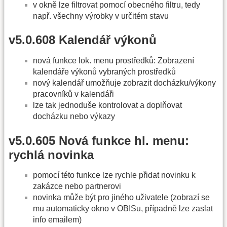
v okně lze filtrovat pomocí obecného filtru, tedy
např. všechny výrobky v určitém stavu
v5.0.608 Kalendář výkonů
nová funkce lok. menu prostředků: Zobrazení
kalendáře výkonů vybraných prostředků
nový kalendář umožňuje zobrazit docházku/výkony
pracovníků v kalendáři
lze tak jednoduše kontrolovat a doplňovat
docházku nebo výkazy
v5.0.605 Nová funkce hl. menu:
rychlá novinka
pomocí této funkce lze rychle přidat novinku k
zakázce nebo partnerovi
novinka může být pro jiného uživatele (zobrazí se
mu automaticky okno v OBISu, případně lze zaslat
info emailem)