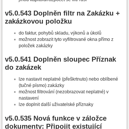
v5.0.543 Doplněn filtr na Zakázku +
zakázkovou položku
do faktur, pohybů skladu, výkonů a úkolů
možnost zobrazit tyto vyfiltrované okna přímo z
položek zakázky
v5.0.541 Doplněn sloupec Příznak
do zakázek
lze nastavit neplatné (přeškrtnuto) nebo oblíbené
(tučné písmo) zakázky
možnost filtrování (nezobrazovat neplatné) v
nastavení
lze doplnit další uživatelské příznaky
v5.0.535 Nová funkce v záložce
dokumenty: Připojit existující