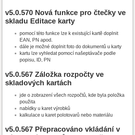
v5.0.570 Nová funkce pro čtečky ve
skladu Editace karty
pomocí této funkce lze k existující kartě doplnit
EAN, PN apod.
dále je možné doplnit foto do dokumentů u karty
kartu lze vyhledat pomocí našeptávače podle
popisu, ID, PN
v5.0.567 Záložka rozpočty ve
skladových kartách
jde o zobrazení všech rozpočtů, kde byla položka
použita
nabídky u karet výrobků
kalkulace u karet polotovarů nebo materiálu
v5.0.567 Přepracováno vkládání v