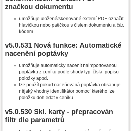
značkou dokumentu
umožňuje uložené/skenované externí PDF označit
hlavičkou nebo patičkou s číslem dokumentu a čár.
kódem
v5.0.531 Nová funkce: Automatické
nacenění poptávky
umožňuje automaticky nacenit naimportovanou
poptávku z ceníku podle shody typ. čísla, popisu
položky apod.
lze použít pokud naceňovaná poptávka obsahuje
nějaký vhodný identifikátor pomocí kterého lze
položku dohledat v ceníku
v5.0.530 Skl. karty - přepracován
filtr dle parametrů