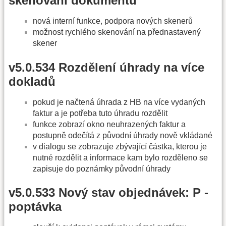
skenování dokumentů
nová interní funkce, podpora nových skenerů
možnost rychlého skenování na přednastavený
skener
v5.0.534 Rozdělení úhrady na více
dokladů
pokud je načtená úhrada z HB na více vydaných
faktur a je potřeba tuto úhradu rozdělit
funkce zobrazí okno neuhrazených faktur a
postupně odečítá z původní úhrady nově vkládané
v dialogu se zobrazuje zbývající částka, kterou je
nutné rozdělit a informace kam bylo rozděleno se
zapisuje do poznámky původní úhrady
v5.0.533 Nový stav objednávek: P -
poptávka