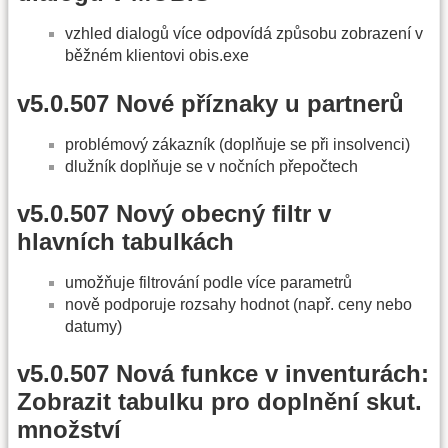
vzhled dialogů více odpovídá způsobu zobrazení v
běžném klientovi obis.exe
v5.0.507 Nové příznaky u partnerů
problémový zákazník (doplňuje se při insolvenci)
dlužník doplňuje se v nočních přepočtech
v5.0.507 Nový obecný filtr v
hlavních tabulkách
umožňuje filtrování podle více parametrů
nově podporuje rozsahy hodnot (např. ceny nebo
datumy)
v5.0.507 Nová funkce v inventurách:
Zobrazit tabulku pro doplnění skut.
množství