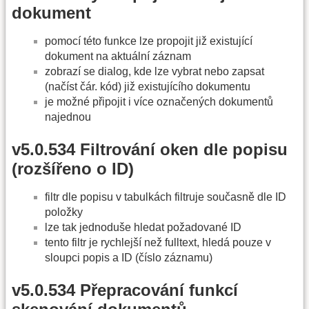
dokument
pomocí této funkce lze propojit již existující
dokument na aktuální záznam
zobrazí se dialog, kde lze vybrat nebo zapsat
(načíst čár. kód) již existujícího dokumentu
je možné připojit i více označených dokumentů
najednou
v5.0.534 Filtrování oken dle popisu
(rozšířeno o ID)
filtr dle popisu v tabulkách filtruje současně dle ID
položky
lze tak jednoduše hledat požadované ID
tento filtr je rychlejší než fulltext, hledá pouze v
sloupci popis a ID (číslo záznamu)
v5.0.534 Přepracování funkcí