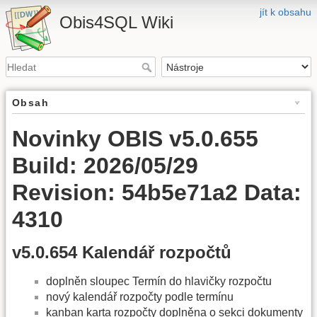
jít k obsahu
Obis4SQL Wiki
Obsah
Novinky OBIS v5.0.655
Build: 2026/05/29
Revision: 54b5e71a2 Data:
4310
v5.0.654 Kalendář rozpočtů
doplněn sloupec Termín do hlavičky rozpočtu
nový kalendář rozpočty podle termínu
kanban karta rozpočty doplněna o sekci dokumenty