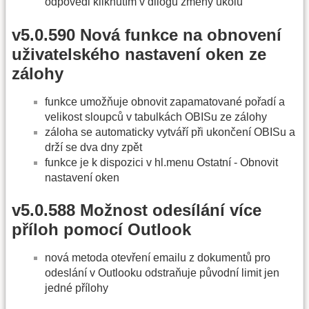
odpovědi kliknutím v dilogu změny úkolu
v5.0.590 Nová funkce na obnovení
uživatelského nastavení oken ze
zálohy
funkce umožňuje obnovit zapamatované pořadí a
velikost sloupců v tabulkách OBISu ze zálohy
záloha se automaticky vytváří při ukončení OBISu a
drží se dva dny zpět
funkce je k dispozici v hl.menu Ostatní - Obnovit
nastavení oken
v5.0.588 Možnost odesílání více
příloh pomocí Outlook
nová metoda otevření emailu z dokumentů pro
odeslání v Outlooku odstraňuje původní limit jen
jedné přílohy