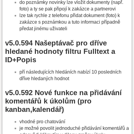
do poznámky novinky lze vložit dokumenty (např.
foto) a ty se pak připojí k zakázce a partnerovi
lze tak rychle z telefonu přidat dokument (foto) k
zakázce s poznámkou a tuto informaci případně
předat jinému uživateli
v5.0.594 Našeptávač pro dříve
hledané hodnoty filtru Fulltext a
ID+Popis
pří následujících hledáních nabízí 10 posledních
dříve hledaných hodnot
v5.0.592 Nové funkce na přidávání
komentářů k úkolům (pro
kanban,kalendář)
vhodné pro chatování
je možné povolit jednoduché přidávání komentářů a