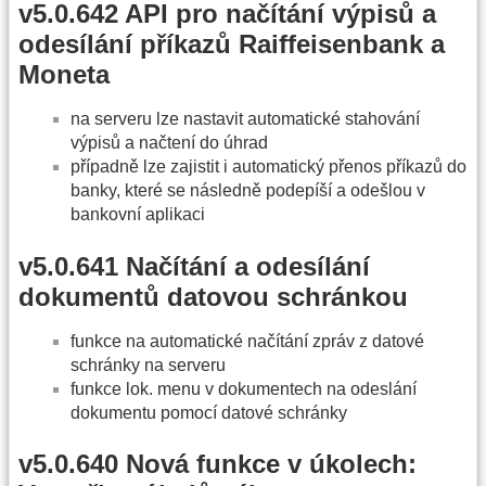
v5.0.642 API pro načítání výpisů a
odesílání příkazů Raiffeisenbank a
Moneta
na serveru lze nastavit automatické stahování
výpisů a načtení do úhrad
případně lze zajistit i automatický přenos příkazů do
banky, které se následně podepíší a odešlou v
bankovní aplikaci
v5.0.641 Načítání a odesílání
dokumentů datovou schránkou
funkce na automatické načítání zpráv z datové
schránky na serveru
funkce lok. menu v dokumentech na odeslání
dokumentu pomocí datové schránky
v5.0.640 Nová funkce v úkolech: