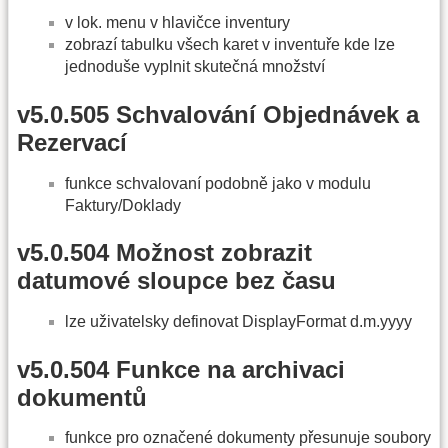
v lok. menu v hlavičce inventury
zobrazí tabulku všech karet v inventuře kde lze
jednoduše vyplnit skutečná množství
v5.0.505 Schvalování Objednávek a
Rezervací
funkce schvalovaní podobně jako v modulu
Faktury/Doklady
v5.0.504 Možnost zobrazit
datumové sloupce bez času
lze uživatelsky definovat DisplayFormat d.m.yyyy
v5.0.504 Funkce na archivaci
dokumentů
funkce pro označené dokumenty přesunuje soubory