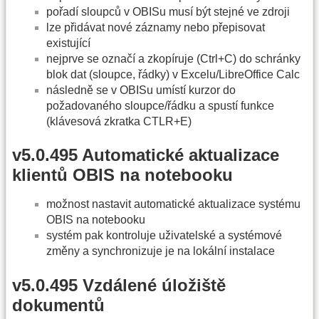
pořadí sloupců v OBISu musí být stejné ve zdroji
lze přidávat nové záznamy nebo přepisovat
existující
nejprve se označí a zkopíruje (Ctrl+C) do schránky
blok dat (sloupce, řádky) v Excelu/LibreOffice Calc
následně se v OBISu umístí kurzor do
požadovaného sloupce/řádku a spustí funkce
(klávesová zkratka CTLR+E)
v5.0.495 Automatické aktualizace
klientů OBIS na notebooku
možnost nastavit automatické aktualizace systému
OBIS na notebooku
systém pak kontroluje uživatelské a systémové
změny a synchronizuje je na lokální instalace
v5.0.495 Vzdálené úložiště
dokumentů