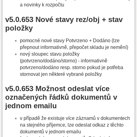
a novinky k rozpočtu
v5.0.653 Nové stavy rez/obj + stav
položky
pomocné nové stavy Potvrzeno + Dodáno (lze
přepnout informativně, přepočet skladu je nemění)
nový sloupec stavu položky
(potvrzeno/dodáno/storno) - informativně
potvrzeno/dodáno resp. storno pokud je potřeba
stornovat jen některé vybrané položky
v5.0.653 Možnost odeslat více
označených řádků dokumentů v
jednom emailu
v případě že existuje více záznamů v dokumentech
na stejného příjemce, lze odeslat odkaz z těchto
dokumentů v jednom emailu