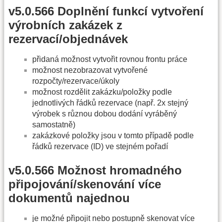
v5.0.566 Doplnění funkcí vytvoření
výrobních zakázek z
rezervací/objednávek
přidaná možnost vytvořit rovnou frontu práce
možnost nezobrazovat vytvořené
rozpočty/rezervace/úkoly
možnost rozdělit zakázku/položky podle
jednotlivých řádků rezervace (např. 2x stejný
výrobek s různou dobou dodání vyráběný
samostatně)
zakázkové položky jsou v tomto případě podle
řádků rezervace (ID) ve stejném pořadí
v5.0.566 Možnost hromadného
připojování/skenování více
dokumentů najednou
je možné připojit nebo postupně skenovat více