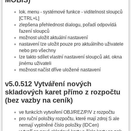
lok. menu - systémové funkce - viditelnost sloupců
[CTRL+L]
zlepšena přehlednost dialogu, pořadí odpovídá
řazení sloupců
možnost uložit aktuální nastavení
nastavení lze uložit pouze pro aktuálního uživatele
nebo pro všechny
lze takto sdílet vlastní nastavení sloupců akt. okna
jinému uživateli
možnost načíst dříve uložené nastavení
v5.0.512 Vytváření nových
skladových karet přímo z rozpočtu
(bez vazby na ceník)
ve funkcích vytvoření OBJ/REZ/P/V z rozpočtu
pro ruční položky rozpočtu, které mají zdroj S ale
nemají vyplněné číslo položky (IDCen)