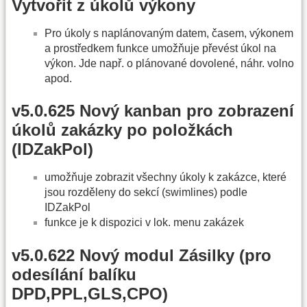
Vytvořit z úkolů výkony
Pro úkoly s naplánovaným datem, časem, výkonem
a prostředkem funkce umožňuje převést úkol na
výkon. Jde např. o plánované dovolené, náhr. volno
apod.
v5.0.625 Nový kanban pro zobrazení
úkolů zakázky po položkách
(IDZakPol)
umožňuje zobrazit všechny úkoly k zakázce, které
jsou rozděleny do sekcí (swimlines) podle
IDZakPol
funkce je k dispozici v lok. menu zakázek
v5.0.622 Nový modul Zásilky (pro
odesílání balíku
DPD,PPL,GLS,CPO)