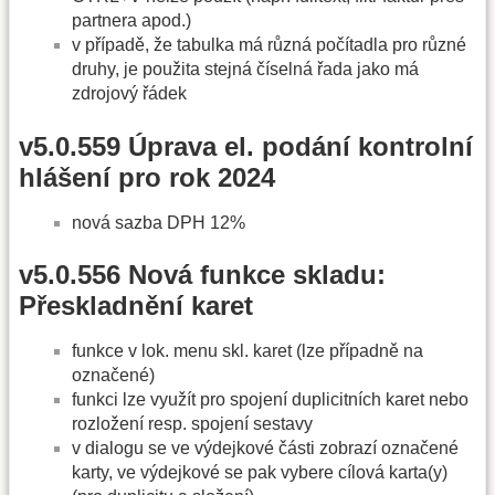
partnera apod.)
v případě, že tabulka má různá počítadla pro různé
druhy, je použita stejná číselná řada jako má
zdrojový řádek
v5.0.559 Úprava el. podání kontrolní
hlášení pro rok 2024
nová sazba DPH 12%
v5.0.556 Nová funkce skladu:
Přeskladnění karet
funkce v lok. menu skl. karet (lze případně na
označené)
funkci lze využít pro spojení duplicitních karet nebo
rozložení resp. spojení sestavy
v dialogu se ve výdejkové části zobrazí označené
karty, ve výdejkové se pak vybere cílová karta(y)