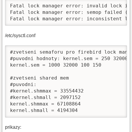
Fatal lock manager error: invalid lock id 
Fatal lock manager error: semop failed (ac
Fatal lock manager error: inconsistent lo
/etc/sysctl.conf
#zvetseni semaforu pro firebird lock manag
#puvodni hodnoty: kernel.sem = 250 32000 3
kernel.sem = 1000 32000 100 150

#zvetseni shared mem

#puvodni:

#kernel.shmmax = 33554432

#kernel.shmall = 2097152

kernel.shmmax = 67108864

kernel.shmall = 4194304
prikazy: