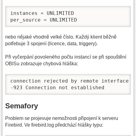
instances = UNLIMITED

per_source = UNLIMITED
nebo nějaké vhodně velké číslo. Každý klient běžně
potřebuje 3 spojení (licence, data, triggery).
Při vyčerpání povoleného počtu instancí se při spouštění
OBISu zobrazuje chybová hláška:
connection rejected by remote interface

-923 Connection not established
Semafory
Problem se projevuje nemožnosti připojení k serveru
Firebird. Ve firebird.log předchází hlášky typu: