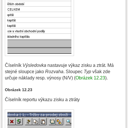
Číselník
Výsledovka
nastavuje výkaz zisku a ztrát. Má
stejné sloupce jako
Rozvaha
. Sloupec
Typ
však zde
určuje náklady resp. výnosy (N/V) (
Obrázek 12.23
).
Obrázek 12.23
Číselník reportu výkazu zisku a ztráty