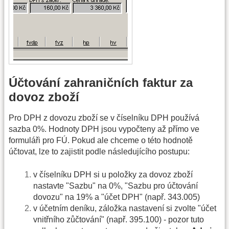
Účtování zahraničních faktur za
dovoz zboží
Pro DPH z dovozu zboží se v číselníku DPH používá
sazba 0%. Hodnoty DPH jsou vypočteny až přímo ve
formuláři pro FÚ. Pokud ale chceme o této hodnotě
účtovat, lze to zajistit podle následujícího postupu:
v číselníku DPH si u položky za dovoz zboží
nastavte "Sazbu" na 0%, "Sazbu pro účtování
dovozu" na 19% a "účet DPH" (např. 343.005)
v účetním deníku, záložka nastavení si zvolte "účet
vnitřního zůčtování" (např. 395.100) - pozor tuto