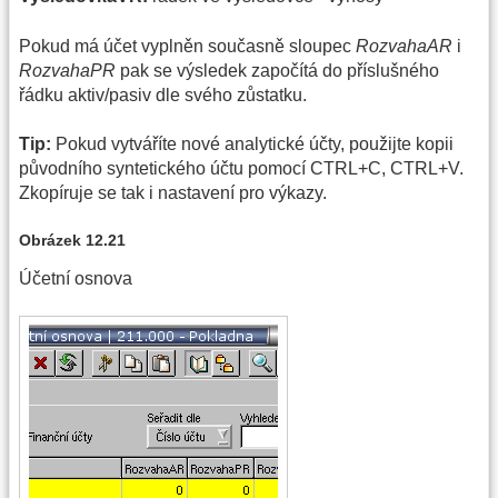
Pokud má účet vyplněn současně sloupec
RozvahaAR
i
RozvahaPR
pak se výsledek započítá do příslušného
řádku aktiv/pasiv dle svého zůstatku.
Tip:
Pokud vytváříte nové analytické účty, použijte kopii
původního syntetického účtu pomocí CTRL+C, CTRL+V.
Zkopíruje se tak i nastavení pro výkazy.
Obrázek 12.21
Účetní osnova