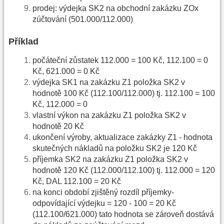
prodej: výdejka SK2 na obchodní zakázku ZOx
zúčtování (501.000/112.000)
Příklad
počáteční zůstatek 112.000 = 100 Kč, 112.100 = 0
Kč, 621.000 = 0 Kč
výdejka SK1 na zakázku Z1 položka SK2 v
hodnotě 100 Kč (112.100/112.000) tj. 112.100 = 100
Kč, 112.000 = 0
vlastní výkon na zakázku Z1 položka SK2 v
hodnotě 20 Kč
ukončení výroby, aktualizace zakázky Z1 - hodnota
skutečných nákladů na položku SK2 je 120 Kč
příjemka SK2 na zakázku Z1 položka SK2 v
hodnotě 120 Kč (112.000/112.100) tj. 112.000 = 120
Kč, DAL 112.100 = 20 Kč
na konci období zjištěný rozdíl příjemky-
odpovídající výdejku = 120 - 100 = 20 Kč
(112.100/621.000) tato hodnota se zároveň dostává