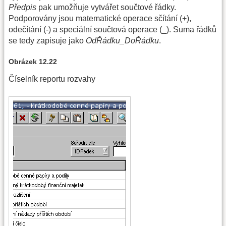
Předpis
pak umožňuje vytvářet součtové řádky.
Podporovány jsou matematické operace sčítání (+),
odečítání (-) a speciální součtová operace (_). Suma řádků
se tedy zapisuje jako
OdŘádku_DoŘádku
.
Obrázek 12.22
Číselník reportu rozvahy