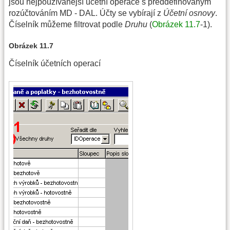
jsou nejpoužívanější účetní operace s předdefinovaným
rozúčtováním MD - DAL. Účty se vybírají z
Účetní osnovy
.
Číselník můžeme filtrovat podle
Druhu
(
Obrázek 11.7
-1).
Obrázek 11.7
Číselník účetních operací