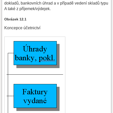
dokladů, bankovních úhrad a v případě vedení skladů typu
A také z příjemek/výdejek.
Obrázek 12.1
Koncepce účetnictví