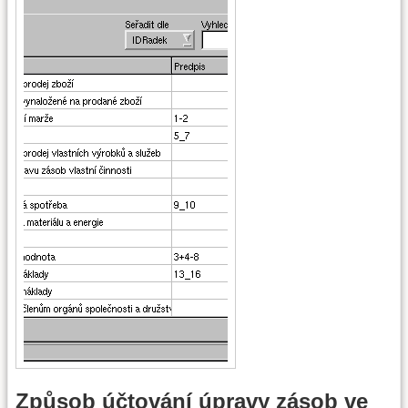
Způsob účtování úpravy zásob ve