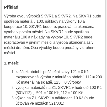
Příklad
Výroba dvou výrobků SKVR1 a SKVR2. Na SKVR1 bude
spotřeba materiálu 100, náklady na výkony 10 a
kooperace 10. SKVR1 bude rozpracován a ukončena
výroba v prvním měsíci. Na SKVR2 bude spotřeba
materiálu 100 a náklady na výkony 10. SKVR2 bude
rozpracován v prvním měsící a výroba ukončena až v
měsíci druhém. Oba výrobky budou prodány v druhém
měsíci.
1. měsíc
začátek období: počáteční stavy 121 = 0 Kč
rozpracovaná výroba z minulého období, 112 = 200
Kč materiál na skladě, 123 = 0 výrobky
výdejka materiálů na Z1, SKVR1 v hodnotě 100 Kč
(501/112) tj. 501 = 100 Kč, 112 = 100 Kč
výkon na Z1, SKVR1 v nákladech 10 Kč (bude
účtován ve mzdách 521/331)