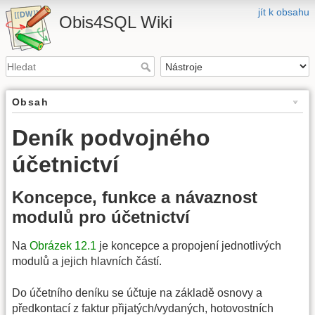
jít k obsahu
Obis4SQL Wiki
Obsah
Deník podvojného
účetnictví
Koncepce, funkce a návaznost
modulů pro účetnictví
Na
Obrázek 12.1
je koncepce a propojení jednotlivých
modulů a jejich hlavních částí.
Do účetního deníku se účtuje na základě osnovy a
předkontací z faktur přijatých/vydaných, hotovostních