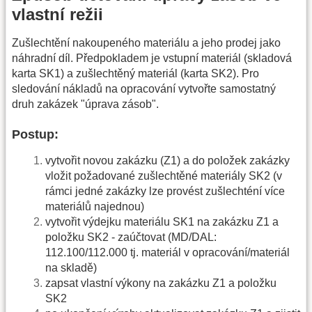
vlastní režii
Zušlechtění nakoupeného materiálu a jeho prodej jako
náhradní díl. Předpokladem je vstupní materiál (skladová
karta SK1) a zušlechtěný materiál (karta SK2). Pro
sledování nákladů na opracování vytvořte samostatný
druh zakázek "úprava zásob".
Postup:
vytvořit novou zakázku (Z1) a do položek zakázky
vložit požadované zušlechtěné materiály SK2 (v
rámci jedné zakázky lze provést zušlechténí více
materiálů najednou)
vytvořit výdejku materiálu SK1 na zakázku Z1 a
položku SK2 - zaúčtovat (MD/DAL:
112.100/112.000 tj. materiál v opracování/materiál
na skladě)
zapsat vlastní výkony na zakázku Z1 a položku
SK2