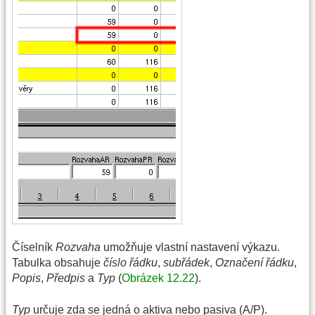
Číselník
Rozvaha
umožňuje vlastní nastavení výkazu.
Tabulka obsahuje
číslo řádku
,
subřádek
,
Označení řádku
,
Popis
,
Předpis
a
Typ
(
Obrázek 12.22
).
Typ
určuje zda se jedná o aktiva nebo pasiva (A/P).