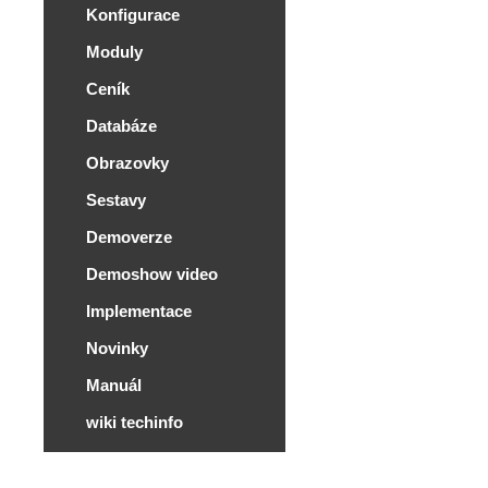
Konfigurace
Moduly
Ceník
Databáze
Obrazovky
Sestavy
Demoverze
Demoshow video
Implementace
Novinky
Manuál
wiki techinfo