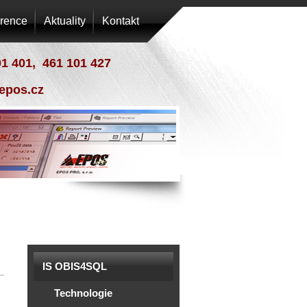
rence
Aktuality
Kontakt
01 401, 461 101 427
epos.cz
IS OBIS4SQL
Technologie