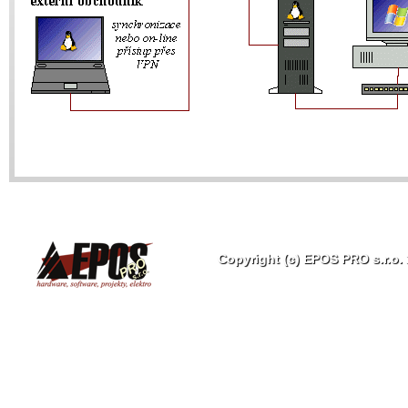
Copyright (c) EPOS PRO s.r.o.
EPOS
PRO
s.r.o.