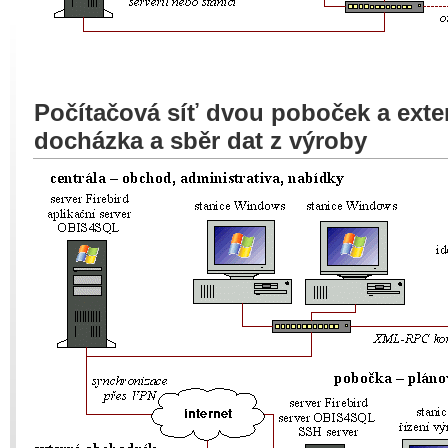
Počítačová síť dvou poboček a exter
docházka a sběr dat z výroby