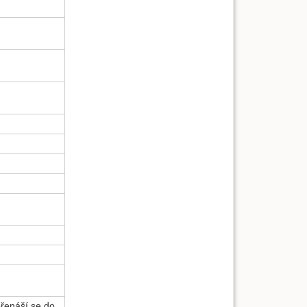
přenáší se do