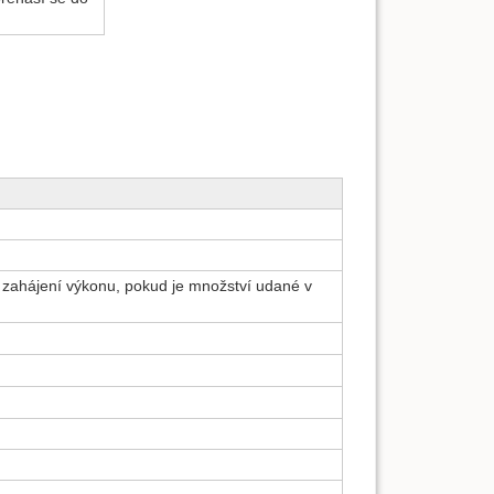
u
 zahájení výkonu, pokud je množství udané v