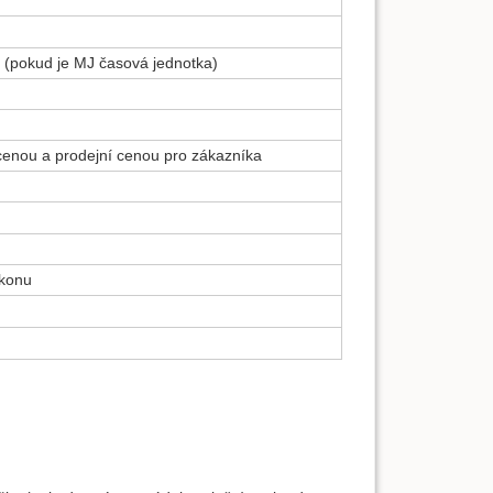
 (pokud je MJ časová jednotka)
cenou a prodejní cenou pro zákazníka
ýkonu